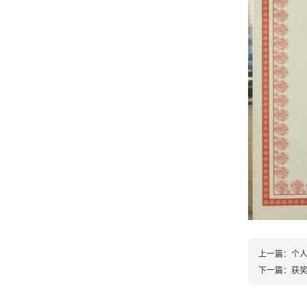
上一篇：
个
下一篇：
获