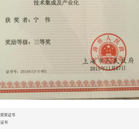
人获奖证书
奖证书