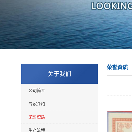
荣誉资质
关于我们
公司简介
专家介绍
荣誉资质
生产流程