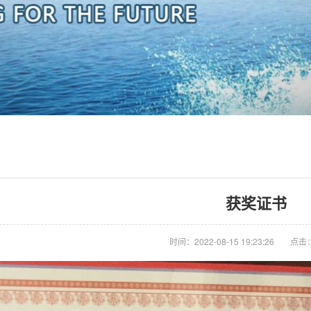
获奖证书
时间：2022-08-15 19:23:26
点击：