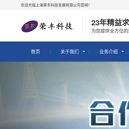
欢迎光临上海荣丰科技发展有限公司官网！
23年精益
为您提供全方位的
首页
关于我们
业务介绍