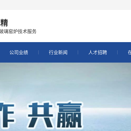
求精
玻璃窑炉技术服务
公司业绩
行业新闻
人才招聘