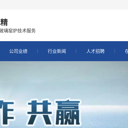
求精
玻璃窑炉技术服务
公司业绩
行业新闻
人才招聘