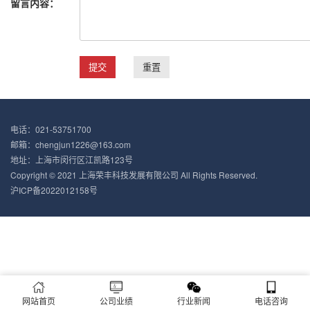
留言内容：
电话：021-53751700
邮箱：chengjun1226@163.com
地址：上海市闵行区江凯路123号
Copyright © 2021 上海荣丰科技发展有限公司 All Rights Reserved.
沪ICP备2022012158号
网站首页
公司业绩
行业新闻
电话咨询